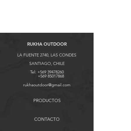
RUKHA OUTDOOR
LA FUENTE 2740, LAS CONDES
SANTIAGO, CHILE
Tel:
+569 39478260
+569 85017868
rukhaoutdoor@gmail.com
PRODUCTOS
CONTACTO