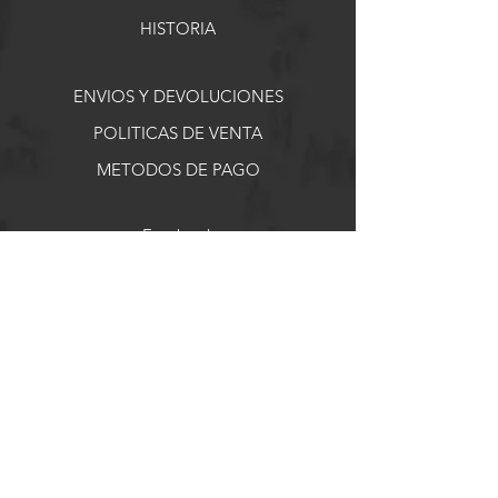
HISTORIA
ENVIOS Y DEVOLUCIONES
POLITICAS DE VENTA
METODOS DE PAGO
Facebook
Instagram
DESDE 2018