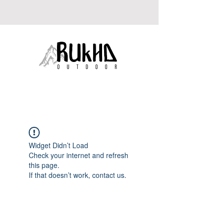
RUKHA
OUTDOOR
Widget Didn’t Load
Check your internet and refresh
this page.
If that doesn’t work, contact us.