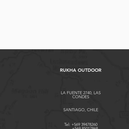
RUKHA OUTDOOR
LA FUENTE 2740, LAS
CONDES
SANTIAGO, CHILE
Tel: +569 39478260
+569 85017868