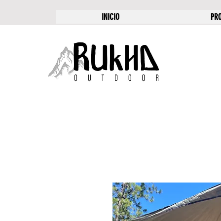
INICIO
PR
RUKHA
OUTDOOR